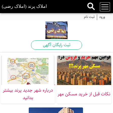
املاک پرند (املاک رضی)
ورود
ثبت نام
ثبت رایگان آگهی
درباره شهر جدید پرند بیشتر
نکات قبل از خرید مسکن مهر
بدانید